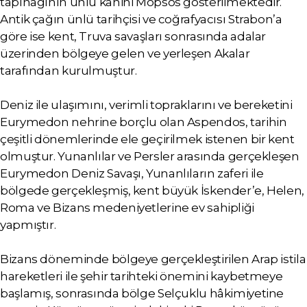
tapınağının ünlü kahini Mopsos gösterilmektedir.
Antik çağın ünlü tarihçisi ve coğrafyacısı Strabon’a
göre ise kent, Truva savaşları sonrasında adalar
üzerinden bölgeye gelen ve yerleşen Akalar
tarafından kurulmuştur.
Deniz ile ulaşımını, verimli topraklarını ve bereketini
Eurymedon nehrine borçlu olan Aspendos, tarihin
çeşitli dönemlerinde ele geçirilmek istenen bir kent
olmuştur. Yunanlılar ve Persler arasında gerçekleşen
Eurymedon Deniz Savaşı, Yunanlıların zaferi ile
bölgede gerçekleşmiş, kent büyük İskender’e, Helen,
Roma ve Bizans medeniyetlerine ev sahipliği
yapmıştır.
Bizans döneminde bölgeye gerçekleştirilen Arap istila
hareketleri ile şehir tarihteki önemini kaybetmeye
başlamış, sonrasında bölge Selçuklu hâkimiyetine