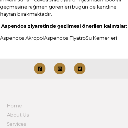
geçmesine rağmen görenleri bugün de kendine
hayran bırakmaktadır.
Aspendos ziyaretinde gezilmesi önerilen kalıntılar:
Aspendos Akropol
Aspendos Tiyatro
Su Kemerleri
Home
About Us
Services