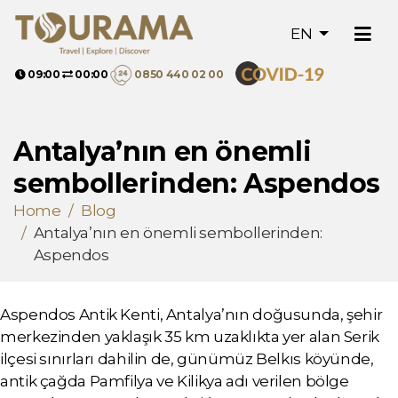
EN
09:00
00:00
0850 440 02 00
Antalya’nın en önemli
sembollerinden: Aspendos
Home
Blog
Antalya’nın en önemli sembollerinden:
Aspendos
Aspendos Antik Kenti, Antalya’nın doğusunda, şehir
merkezinden yaklaşık 35 km uzaklıkta yer alan Serik
ilçesi sınırları dahilin de, günümüz Belkıs köyünde,
antik çağda Pamfilya ve Kilikya adı verilen bölge